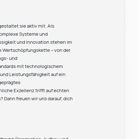
staltet sie aktiv mit. Als
hkomplexe Systeme und
ssigkeit und Innovation stehen im
e Wertschöpfungskette – von der
ngs- und
andards mit technologischem
 und Leistungsfähigkeit auf ein
geprägtes
che Exzellenz trifft auf echten
? Dann freuen wir uns darauf, dich