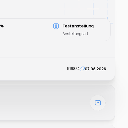
r
0%
Festanstellung
Anstellungsart
519834
07.08.2026