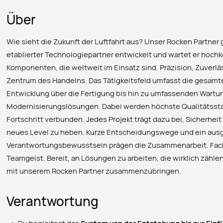
Über
Wie sieht die Zukunft der Luftfahrt aus? Unser Rocken Partner ge
etablierter Technologiepartner entwickelt und wartet er hoc
Komponenten, die weltweit im Einsatz sind. Präzision, Zuverlä
Zentrum des Handelns. Das Tätigkeitsfeld umfasst die gesamt
Entwicklung über die Fertigung bis hin zu umfassenden Wartu
Modernisierungslösungen. Dabei werden höchste Qualitätsst
Fortschritt verbunden. Jedes Projekt trägt dazu bei, Sicherheit
neues Level zu heben. Kurze Entscheidungswege und ein aus
Verantwortungsbewusstsein prägen die Zusammenarbeit. Fachli
Teamgeist. Bereit, an Lösungen zu arbeiten, die wirklich zählen
mit unserem Rocken Partner zusammenzubringen.
Verantwortung