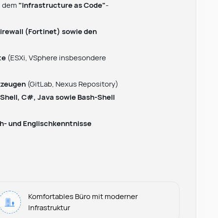
 dem
"Infrastructure as Code"
-
irewall (Fortinet) sowie den
te
(ESXi, VSphere insbesondere
kzeugen
(GitLab, Nexus Repository)
Shell, C#, Java sowie Bash-Shell
h- und Englischkenntnisse
Komfortables Büro mit moderner
Infrastruktur