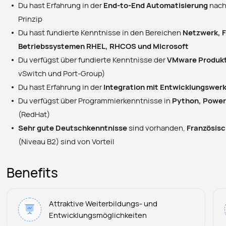
Du hast Erfahrung in der
End-to-End Automatisierung
nach
Prinzip
Du hast fundierte Kenntnisse in den Bereichen
Netzwerk, F
Betriebssystemen RHEL, RHCOS und Microsoft
Du verfügst über fundierte Kenntnisse der
VMware Produk
vSwitch und Port-Group)
Du hast Erfahrung in der
Integration mit Entwicklungswer
Du verfügst über Programmierkenntnisse in
Python, Power
(RedHat)
Sehr gute Deutschkenntnisse
sind vorhanden,
Französisc
(Niveau B2) sind von Vorteil
Benefits
Attraktive Weiterbildungs- und
Entwicklungsmöglichkeiten