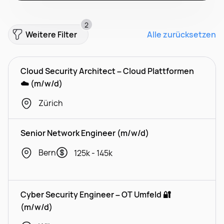
2
Weitere Filter
Alle zurücksetzen
Cloud Security Architect – Cloud Plattformen
☁️ (m/w/d)
Zürich
Senior Network Engineer (m/w/d)
Bern
125k - 145k
Cyber Security Engineer – OT Umfeld 🔐
(m/w/d)