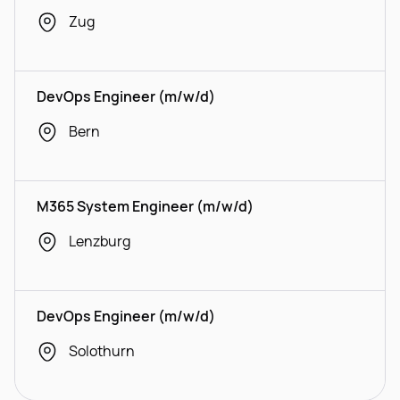
Zug
DevOps Engineer (m/w/d)
Bern
M365 System Engineer (m/w/d)
Lenzburg
DevOps Engineer (m/w/d)
Solothurn