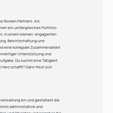
es Rocken Partners. Als
en ein umfangreiches Portfolio
in. In einem kleinen, engagierten
ung, Bewirtschaftung und
nd eine kollegiale Zusammenarbeit
genseitiger Unterstützung und
Aufgabe. Du suchst eine Tätigkeit
 Herz schafft? Dann freut sich
enverwaltung ein und gestaltest die
mmst administrative und