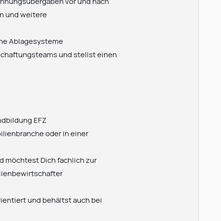
hnungsübergaben vor und nach
en und weitere
che Ablagesysteme
chaftungsteams und stellst einen
ndbildung EFZ
ilienbranche oder in einer
d möchtest Dich fachlich zur
ienbewirtschafter
rientiert und behältst auch bei