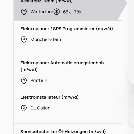
Assistenz-Team (m/w/d)
Winterthur
65k - 78k
Elektroplaner / SPS Programmierer (m/w/d)
Münchenstein
Elektroplaner Automatisierungstechnik
(m/w/d)
Pratteln
Elektroinstallateur (m/w/d)
St. Gallen
Servicetechniker Öl-Heizungen (m/w/d)