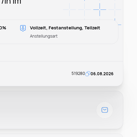
/in im
00%
Vollzeit, Festanstellung, Teilzeit
Anstellungsart
519280
06.08.2026