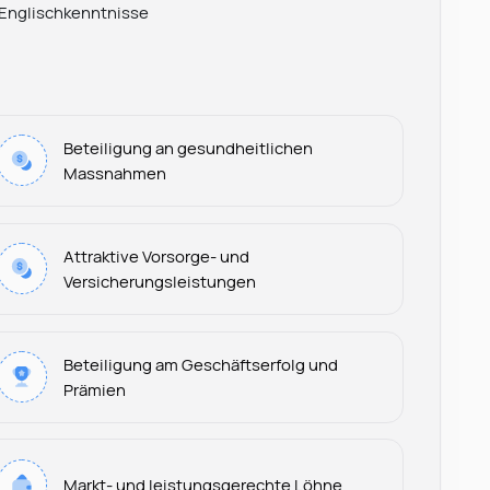
 Englischkenntnisse
Beteiligung an gesundheitlichen
Massnahmen
Attraktive Vorsorge- und
Versicherungsleistungen
Beteiligung am Geschäftserfolg und
Prämien
Leonard Ramin
Markt- und leistungsgerechte Löhne
Recruiter at Rocken