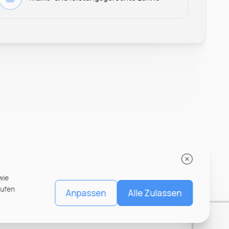
wie
rufen
Anpassen
Alle Zulassen