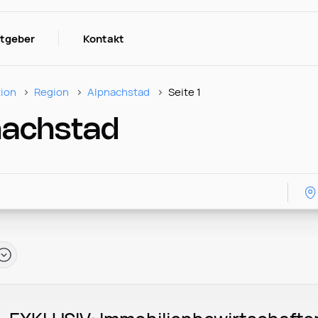
itgeber
Kontakt
tion
Region
Alpnachstad
Seite 1
nachstad