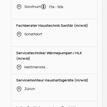
Solothurn
75k - 90k
Fachberater Haustechnik Sanitär (m/w/d)
Schattdorf
Servicetechniker Wärmepumpen / HLK
(m/w/d)
Mettmenstetten
Servicemonteur Haushaltsgeräte (m/w/d)
Zürich