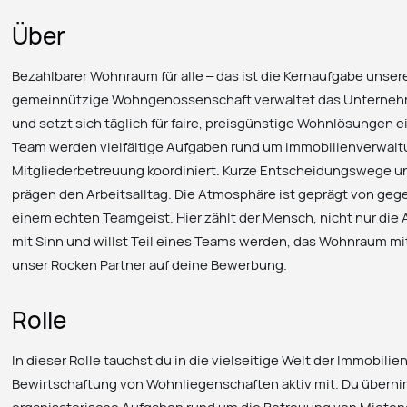
Über
Bezahlbarer Wohnraum für alle – das ist die Kernaufgabe unser
gemeinnützige Wohngenossenschaft verwaltet das Unternehm
und setzt sich täglich für faire, preisgünstige Wohnlösungen e
Team werden vielfältige Aufgaben rund um Immobilienverwalt
Mitgliederbetreuung koordiniert. Kurze Entscheidungswege u
prägen den Arbeitsalltag. Die Atmosphäre ist geprägt von ge
einem echten Teamgeist. Hier zählt der Mensch, nicht nur die 
mit Sinn und willst Teil eines Teams werden, das Wohnraum mit
unser Rocken Partner auf deine Bewerbung.
Rolle
In dieser Rolle tauchst du in die vielseitige Welt der Immobili
Bewirtschaftung von Wohnliegenschaften aktiv mit. Du überni