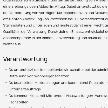
organisatorische Aufgaben rund um die Betreuung von Mietend
einen reibungslosen Ablauf im Alltag. Dabei unterstützt du di
der Vorbereitung von Verträgen, Korrespondenzen und Dokume
effizienten Abwicklung von Prozessen bei. Du verantwortest di
Stammdaten und Unterlagen und leistest damit einen wichtige
Qualität in der Verwaltung. Durch deinen Einsatz entwickelst 
Ansprechperson in der Immobilienverwaltung und baust dein Fa
weiter aus.
Verantwortung
Du unterstützt die Immobilienbewirtschafter bei der admin
Betreuung von Wohnliegenschaften
Du bearbeitest Mieteranliegen und koordinierst Reparatu
Unterhaltsaufträge
Du kommunizierst mit Mietenden, Hauswartungen, Handwe
Fachstellen