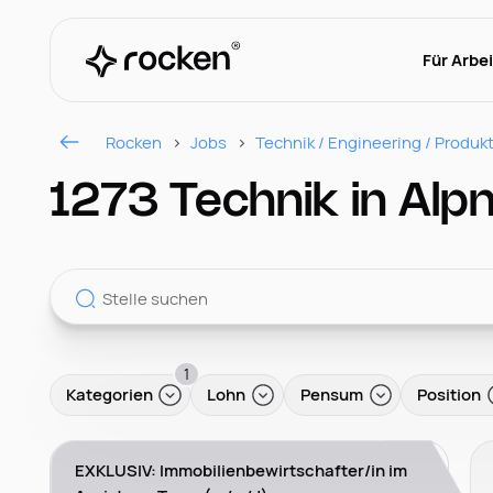
Für Arbe
Rocken
Jobs
Technik / Engineering / Produk
1273 Technik in Alp
1
Kategorien
Lohn
Pensum
Position
EXKLUSIV: Immobilienbewirtschafter/in im