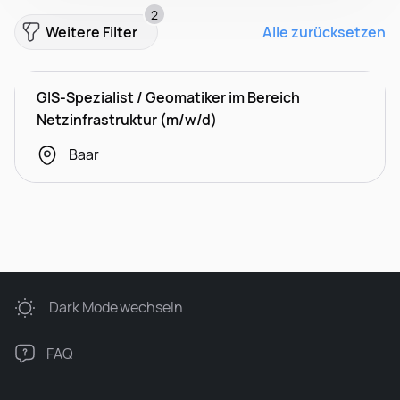
2
Weitere Filter
Alle zurücksetzen
GIS-Spezialist / Geomatiker im Bereich
Netzinfrastruktur (m/w/d)
Baar
Dark Mode
wechseln
FAQ