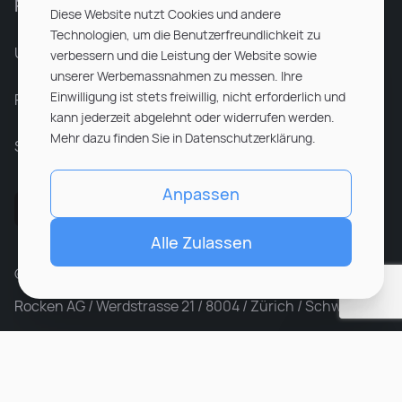
Für Unternehmen
Diese Website nutzt Cookies und andere
Technologien, um die Benutzerfreundlichkeit zu
Unsere Dienstleistungen
verbessern und die Leistung der Website sowie
unserer Werbemassnahmen zu messen. Ihre
Einwilligung ist stets freiwillig, nicht erforderlich und
Partnerunternehmen
kann jederzeit abgelehnt oder widerrufen werden.
Mehr dazu finden Sie in Datenschutzerklärung.
Sitemap
Anpassen
Alle Zulassen
© ROCKEN 2026. All rights reserved
Rocken AG / Werdstrasse 21 / 8004 / Zürich / Schweiz