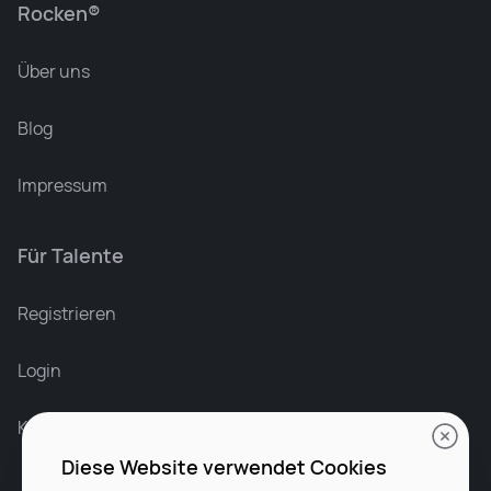
Rocken®
Über uns
Blog
Impressum
Für Talente
Leonard Ramin
Recruiter at Rocken
Registrieren
Login
Karriere bei Rocken
Diese Website verwendet Cookies