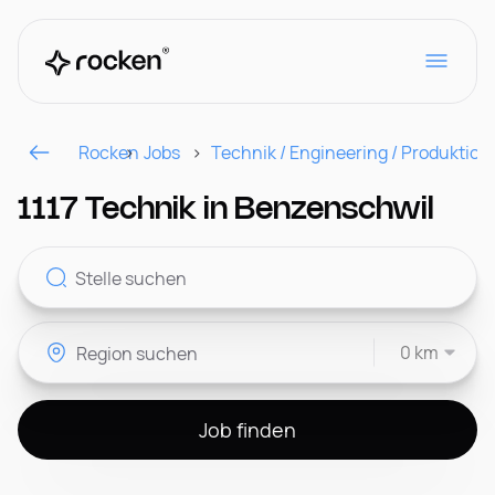
Rocken
Jobs
Technik / Engineering / Produktion
Für Arbeitgeber
1117 Technik in Benzenschwil
Kontakt
0 km
CH
Job finden