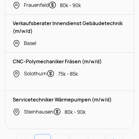
Frauenfeld
80k - 90k
Verkaufsberater Innendienst Gebäudetechnik
(m/w/d)
Basel
CNC-Polymechaniker Fräsen (m/w/d)
Solothurn
75k - 85k
Servicetechniker Wärmepumpen (m/w/d)
Steinhausen
80k - 90k