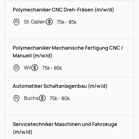
Polymechaniker CNC Dreh-Fräsen (m/w/d)
St. Gallen
75k - 85k
Polymechaniker Mechanische Fertigung CNC /
Manuell (m/w/d)
Wil
75k - 85k
Automatiker Schaltanlagenbau (m/w/d)
Buchs
75k - 80k
Servicetechniker Maschinen und Fahrzeuge
(m/w/d)