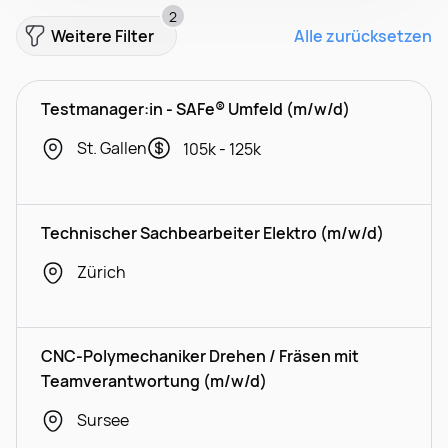
2
Weitere Filter
Alle zurücksetzen
Testmanager:in - SAFe® Umfeld (m/w/d)
St. Gallen
105k - 125k
Technischer Sachbearbeiter Elektro (m/w/d)
Zürich
CNC-Polymechaniker Drehen / Fräsen mit
Teamverantwortung (m/w/d)
Sursee