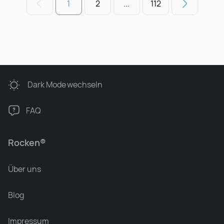
1
2
...
112
Dark Mode
wechseln
FAQ
Rocken®
Über uns
Blog
Impressum