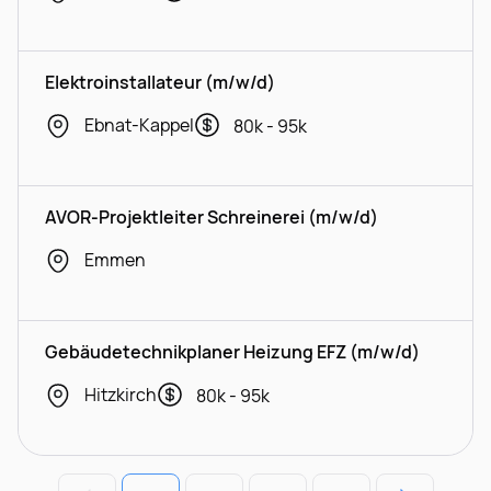
Elektroinstallateur (m/w/d)
Ebnat-Kappel
80k - 95k
AVOR-Projektleiter Schreinerei (m/w/d)
Emmen
Gebäudetechnikplaner Heizung EFZ (m/w/d)
Hitzkirch
80k - 95k