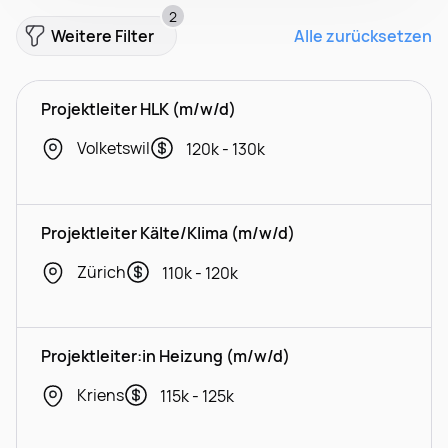
2
Weitere Filter
Alle zurücksetzen
Projektleiter HLK (m/w/d)
Volketswil
120k - 130k
Projektleiter Kälte/Klima (m/w/d)
Zürich
110k - 120k
Projektleiter:in Heizung (m/w/d)
Kriens
115k - 125k