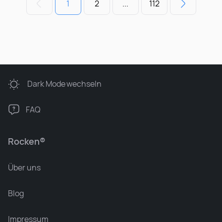
1
2
...
112
Dark Mode
wechseln
FAQ
Rocken®
Über uns
Blog
Impressum