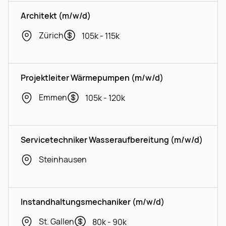
Architekt (m/w/d)
Zürich
105k - 115k
Projektleiter Wärmepumpen (m/w/d)
Emmen
105k - 120k
Servicetechniker Wasseraufbereitung (m/w/d)
Steinhausen
Instandhaltungsmechaniker (m/w/d)
St. Gallen
80k - 90k