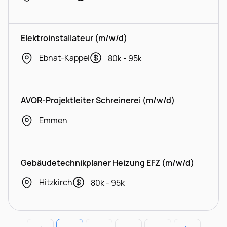
Elektroinstallateur (m/w/d)
Ebnat-Kappel
80k - 95k
AVOR-Projektleiter Schreinerei (m/w/d)
Emmen
Gebäudetechnikplaner Heizung EFZ (m/w/d)
Hitzkirch
80k - 95k