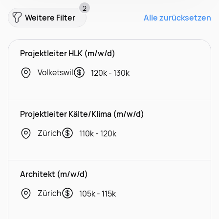
2
Weitere Filter
Alle zurücksetzen
Projektleiter HLK (m/w/d)
Volketswil
120k - 130k
Projektleiter Kälte/Klima (m/w/d)
Zürich
110k - 120k
Architekt (m/w/d)
Zürich
105k - 115k