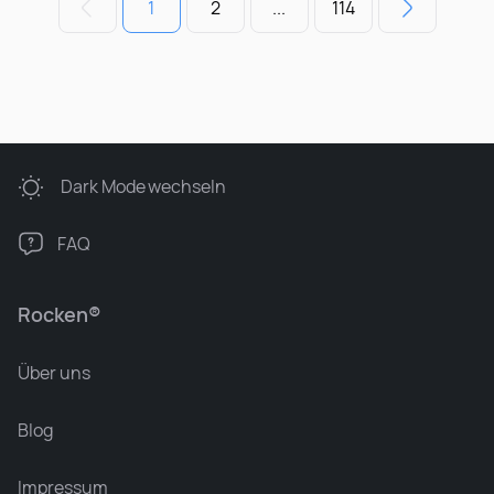
1
2
...
114
Dark Mode
wechseln
FAQ
Rocken®
Über uns
Blog
Impressum