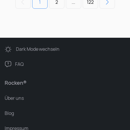
1
2
...
122
Dark Mode
wechseln
FAQ
Rocken®
Über uns
Blog
Impressum