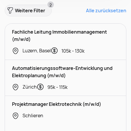
2
Weitere Filter
Alle zurücksetzen
Fachliche Leitung Immobilienmanagement
(m/w/d)
Luzern, Basel
105k - 130k
Automatisierungssoftware-Entwicklung und
Elektroplanung (m/w/d)
Zürich
95k - 115k
Projektmanager Elektrotechnik (m/w/d)
Schlieren