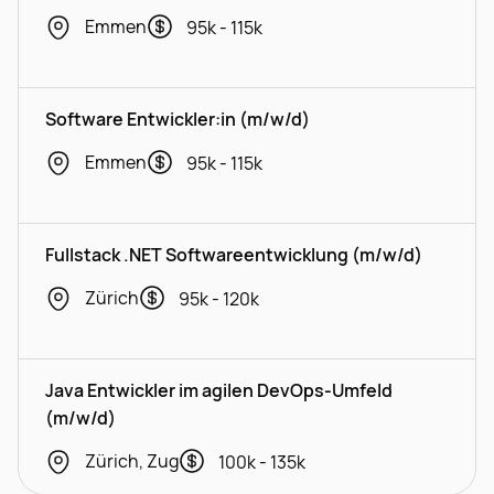
Emmen
95k - 115k
Software Entwickler:in (m/w/d)
Emmen
95k - 115k
Fullstack .NET Softwareentwicklung (m/w/d)
Zürich
95k - 120k
Java Entwickler im agilen DevOps-Umfeld
(m/w/d)
Zürich, Zug
100k - 135k