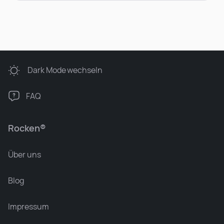
Dark Mode
wechseln
FAQ
Rocken®
Über uns
Blog
Impressum