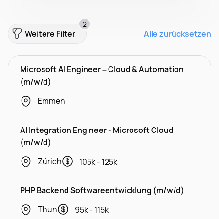
2
Weitere Filter
Alle zurücksetzen
Microsoft AI Engineer – Cloud & Automation
(m/w/d)
Emmen
AI Integration Engineer - Microsoft Cloud
(m/w/d)
Zürich
105k - 125k
PHP Backend Softwareentwicklung (m/w/d)
Thun
95k - 115k