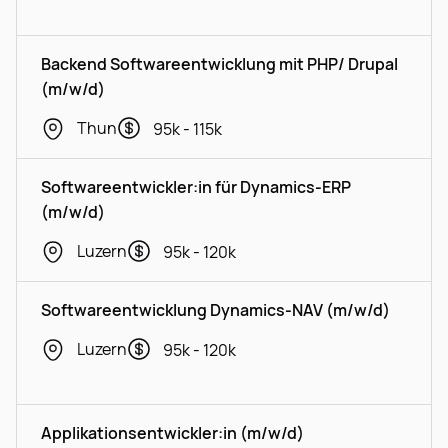
Backend Softwareentwicklung mit PHP/ Drupal
(m/w/d)
Thun
95k - 115k
Softwareentwickler:in für Dynamics-ERP
(m/w/d)
Luzern
95k - 120k
Softwareentwicklung Dynamics-NAV (m/w/d)
Luzern
95k - 120k
Applikationsentwickler:in (m/w/d)