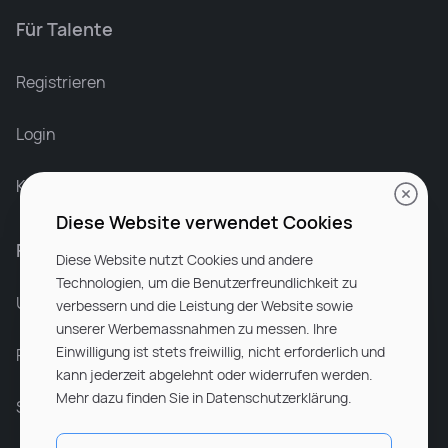
Für Talente
Leonard Ramin
Recruiter at Rocken
Registrieren
Login
Karriere bei Rocken
Diese Website verwendet Cookies
Für Unternehmen
Diese Website nutzt Cookies und andere
Technologien, um die Benutzerfreundlichkeit zu
Unsere Dienstleistungen
verbessern und die Leistung der Website sowie
unserer Werbemassnahmen zu messen. Ihre
Einwilligung ist stets freiwillig, nicht erforderlich und
Partnerunternehmen
kann jederzeit abgelehnt oder widerrufen werden.
Mehr dazu finden Sie in Datenschutzerklärung.
Sitemap