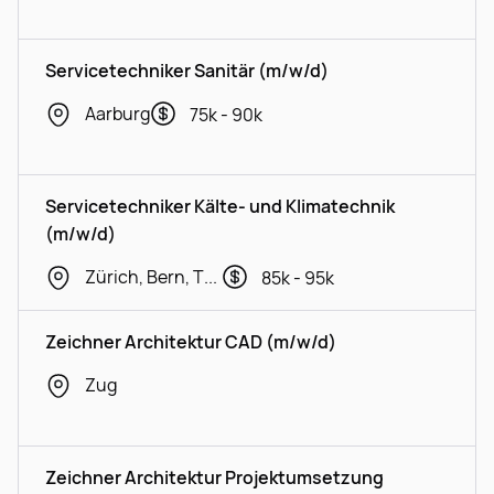
Servicetechniker Sanitär (m/w/d)
Aarburg
75k - 90k
Servicetechniker Kälte- und Klimatechnik
(m/w/d)
Zürich, Bern, Thurgau
85k - 95k
Zeichner Architektur CAD (m/w/d)
Zug
Zeichner Architektur Projektumsetzung