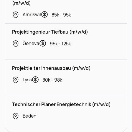
(m/w/d)
Amriswil
85k - 95k
Projektingenieur Tiefbau (m/w/d)
Geneva
95k - 125k
Projektleiter Innenausbau (m/w/d)
Lyss
80k - 98k
Technischer Planer Energietechnik (m/w/d)
Baden