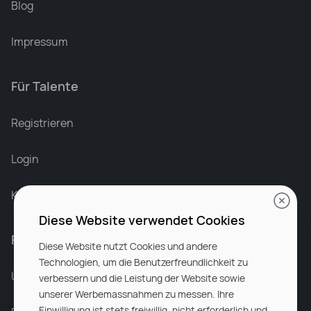
Blog
Impressum
Für Talente
Leonard Ramin
Recruiter at Rocken
Registrieren
Login
Karriere bei Rocken
Diese Website verwendet Cookies
Für Unternehmen
Diese Website nutzt Cookies und andere
Technologien, um die Benutzerfreundlichkeit zu
Unsere Dienstleistungen
verbessern und die Leistung der Website sowie
unserer Werbemassnahmen zu messen. Ihre
Einwilligung ist stets freiwillig, nicht erforderlich und