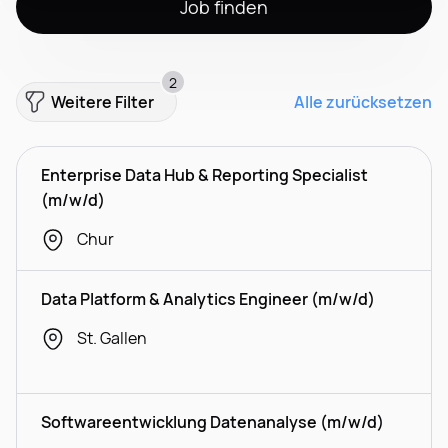
Job finden
2
Weitere Filter
Alle zurücksetzen
Enterprise Data Hub & Reporting Specialist
(m/w/d)
Chur
Data Platform & Analytics Engineer (m/w/d)
St. Gallen
Softwareentwicklung Datenanalyse (m/w/d)