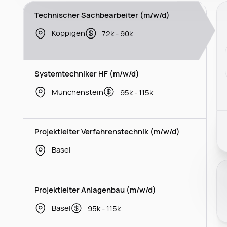
Technischer Sachbearbeiter (m/w/d)
Koppigen
72k - 90k
Systemtechniker HF (m/w/d)
Münchenstein
95k - 115k
Projektleiter Verfahrenstechnik (m/w/d)
Basel
Projektleiter Anlagenbau (m/w/d)
Basel
95k - 115k