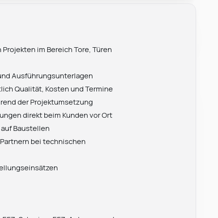
Projekten im Bereich Tore, Türen
- und Ausführungsunterlagen
lich Qualität, Kosten und Termine
hrend der Projektumsetzung
ngen direkt beim Kunden vor Ort
 auf Baustellen
 Partnern bei technischen
ellungseinsätzen