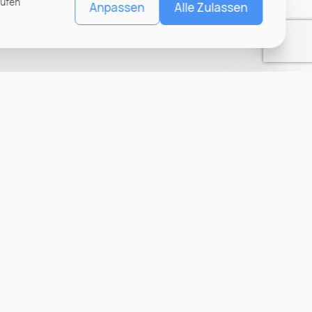
rufen
Anpassen
Alle Zulassen