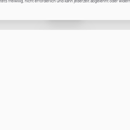
ts freiwillig, nicht erforderlich und kann jederzeit abgelehnt oder wider