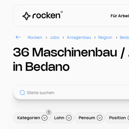
Für Arbe
Rocken
Jobs
Anlagenbau
Region
Bed
36 Maschinenbau / 
in Bedano
1
Kategorien
Lohn
Pensum
Position