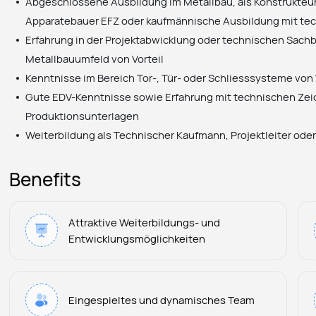
Abgeschlossene Ausbildung im Metallbau, als Konstrukteur
Apparatebauer EFZ oder kaufmännische Ausbildung mit te
Erfahrung in der Projektabwicklung oder technischen Sach
Metallbauumfeld von Vorteil
Kenntnisse im Bereich Tor-, Tür- oder Schliesssysteme von 
Gute EDV-Kenntnisse sowie Erfahrung mit technischen Ze
Produktionsunterlagen
Weiterbildung als Technischer Kaufmann, Projektleiter ode
Benefits
Attraktive Weiterbildungs- und
Entwicklungsmöglichkeiten
Eingespieltes und dynamisches Team