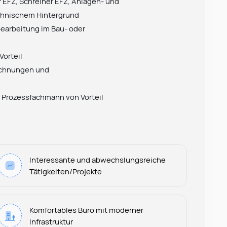
 EFZ, Schreiner EFZ, Anlagen- und
chnischem Hintergrund
bearbeitung im Bau- oder
Vorteil
ichnungen und
r Prozessfachmann von Vorteil
Interessante und abwechslungsreiche
Tätigkeiten/Projekte
Komfortables Büro mit moderner
Infrastruktur