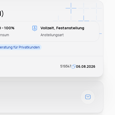
d)
0 - 100%
Vollzeit, Festanstellung
ensum
Anstellungsart
ratung für Privatkunden
519347
06.08.2026