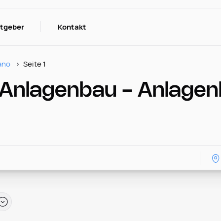
itgeber
Kontakt
ano
Seite 1
Anlagenbau - Anlagenb