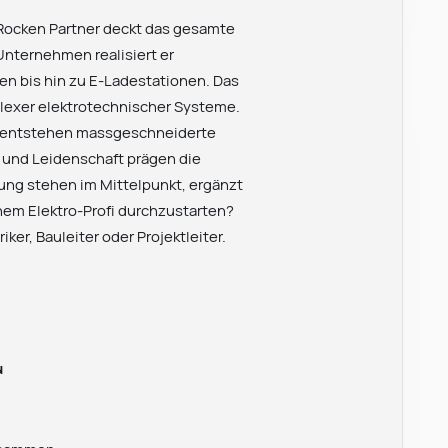
 Rocken Partner deckt das gesamte
Unternehmen realisiert er
n bis hin zu E-Ladestationen. Das
plexer elektrotechnischer Systeme.
r entstehen massgeschneiderte
 und Leidenschaft prägen die
ng stehen im Mittelpunkt, ergänzt
inem Elektro-Profi durchzustarten?
er, Bauleiter oder Projektleiter.
u