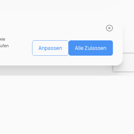
wie
rufen
Anpassen
Alle Zulassen