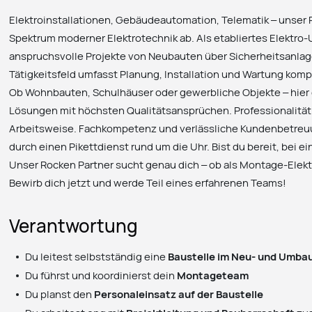
Elektroinstallationen, Gebäudeautomation, Telematik – unser
Spektrum moderner Elektrotechnik ab. Als etabliertes Elektro-
anspruchsvolle Projekte von Neubauten über Sicherheitsanlage
Tätigkeitsfeld umfasst Planung, Installation und Wartung kom
Ob Wohnbauten, Schulhäuser oder gewerbliche Objekte – hie
Lösungen mit höchsten Qualitätsansprüchen. Professionalität
Arbeitsweise. Fachkompetenz und verlässliche Kundenbetreuu
durch einen Pikettdienst rund um die Uhr. Bist du bereit, bei e
Unser Rocken Partner sucht genau dich – ob als Montage-Elektrik
Bewirb dich jetzt und werde Teil eines erfahrenen Teams!
Verantwortung
Du leitest selbstständig eine
Baustelle im Neu- und Umba
Du führst und koordinierst dein
Montageteam
Du planst den
Personaleinsatz auf der Baustelle