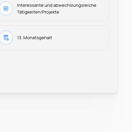
Interessante und abwechslungsreiche
Tätigkeiten/Projekte
13. Monatsgehalt
Leonard Ramin
Recruiter at Rocken