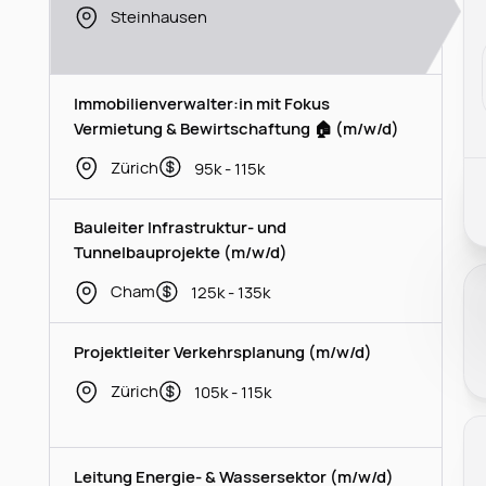
Steinhausen
Immobilienverwalter:in mit Fokus
Vermietung & Bewirtschaftung 🏠 (m/w/d)
Zürich
95k - 115k
Bauleiter Infrastruktur- und
Tunnelbauprojekte (m/w/d)
Cham
125k - 135k
Projektleiter Verkehrsplanung (m/w/d)
Zürich
105k - 115k
Leitung Energie- & Wassersektor (m/w/d)