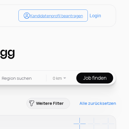
egg
Job finden
0 km
Weitere Filter
Alle zurücksetzen