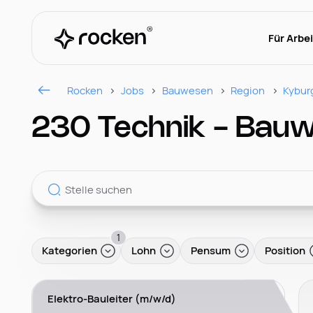
Für Arbe
Rocken
Jobs
Bauwesen
Region
Kybur
230 Technik - Bau
1
Kategorien
Lohn
Pensum
Position
Elektro-Bauleiter (m/w/d)