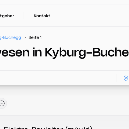
itgeber
Kontakt
g-Buchegg
Seite 1
wesen in Kyburg-Buch