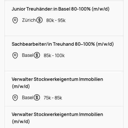
Junior Treuhänder:in Basel 80-100% (m/w/d)
Zürich
80k - 95k
Sachbearbeiter/in Treuhand 80–100% (m/w/d)
Basel
85k - 100k
Verwalter Stockwerkeigentum Immobilien
(m/w/d)
Basel
75k - 85k
Verwalter Stockwerkeigentum Immobilien
(m/w/d)