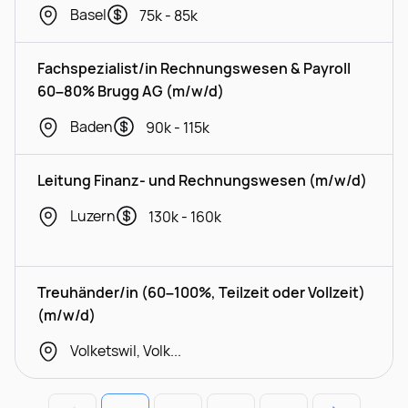
Basel
75k - 85k
Fachspezialist/in Rechnungswesen & Payroll
60–80% Brugg AG (m/w/d)
Baden
90k - 115k
Leitung Finanz- und Rechnungswesen (m/w/d)
Luzern
130k - 160k
Treuhänder/in (60–100%, Teilzeit oder Vollzeit)
(m/w/d)
Volketswil, Volketswil