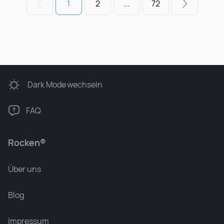
1
2
...
72
Dark Mode
wechseln
FAQ
Rocken®
Über uns
Blog
Impressum