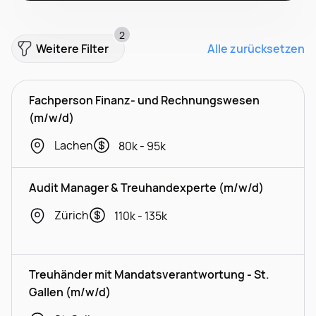
2
Weitere Filter
Alle zurücksetzen
Fachperson Finanz- und Rechnungswesen
(m/w/d)
Lachen
80k - 95k
Audit Manager & Treuhandexperte (m/w/d)
Zürich
110k - 135k
Treuhänder mit Mandatsverantwortung - St.
Gallen (m/w/d)