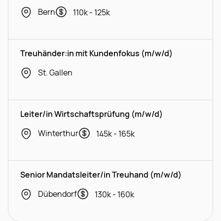
Bern
110k - 125k
Treuhänder:in mit Kundenfokus (m/w/d)
St. Gallen
Leiter/in Wirtschaftsprüfung (m/w/d)
Winterthur
145k - 165k
Senior Mandatsleiter/in Treuhand (m/w/d)
Dübendorf
130k - 160k