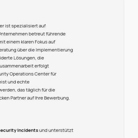
r ist spezialisiert auf
 Unternehmen betreut führende
it einem klaren Fokus auf
 Beratung über die Implementierung
iderte Lösungen, die
usammenarbeit erfolgt
rity Operations Center für
eist und echte
erden, das täglich für die
cken Partner auf Ihre Bewerbung.
ecurity Incidents
und unterstützt