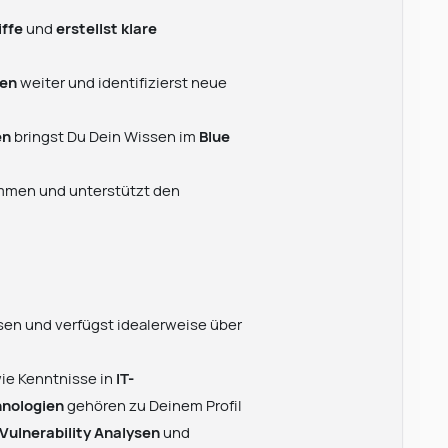
iffe
und
erstellst klare
ken
weiter und identifizierst neue
en
bringst Du Dein Wissen im
Blue
men und unterstützt den
en und verfügst idealerweise über
ie Kenntnisse in
IT-
hnologien
gehören zu Deinem Profil
Vulnerability Analysen
und