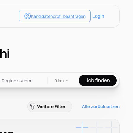
hi
Job finden
0 km
Weitere Filter
Alle zurücksetzen