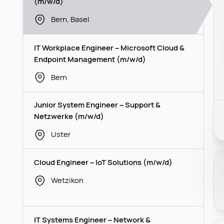
(m/w/d)
Bern, Basel
IT Workplace Engineer – Microsoft Cloud &
Endpoint Management (m/w/d)
Bern
Junior System Engineer – Support &
Netzwerke (m/w/d)
Uster
Cloud Engineer – IoT Solutions (m/w/d)
Wetzikon
IT Systems Engineer – Network &