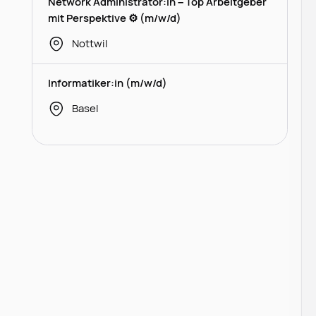
Network Administrator:in – Top Arbeitgeber
mit Perspektive ⚙️ (m/w/d)
Nottwil
Informatiker:in (m/w/d)
Basel