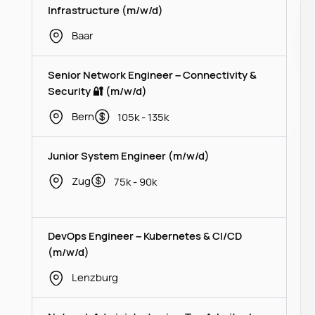
Infrastructure (m/w/d)
Baar
Senior Network Engineer – Connectivity &
Security 🔐 (m/w/d)
Bern
105k - 135k
Junior System Engineer (m/w/d)
Zug
75k - 90k
DevOps Engineer – Kubernetes & CI/CD
(m/w/d)
Lenzburg