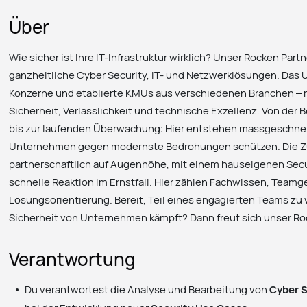
Über
Wie sicher ist Ihre IT-Infrastruktur wirklich? Unser Rocken Partne
ganzheitliche Cyber Security, IT- und Netzwerklösungen. Das
Konzerne und etablierte KMUs aus verschiedenen Branchen – m
Sicherheit, Verlässlichkeit und technische Exzellenz. Von der
bis zur laufenden Überwachung: Hier entstehen massgeschne
Unternehmen gegen modernste Bedrohungen schützen. Die Z
partnerschaftlich auf Augenhöhe, mit einem hauseigenen Secu
schnelle Reaktion im Ernstfall. Hier zählen Fachwissen, Teamg
Lösungsorientierung. Bereit, Teil eines engagierten Teams zu w
Sicherheit von Unternehmen kämpft? Dann freut sich unser Ro
Verantwortung
Du verantwortest die Analyse und Bearbeitung von
Cyber S