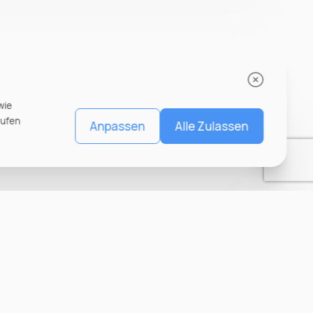
wie
rufen
Anpassen
Alle Zulassen