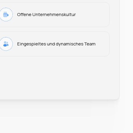
Offene Unternehmenskultur
Eingespieltes und dynamisches Team
Leonard Ramin
Recruiter at Rocken