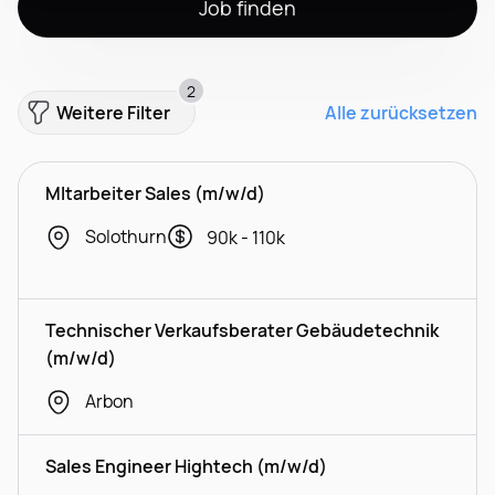
Job finden
2
Weitere Filter
Alle zurücksetzen
MItarbeiter Sales (m/w/d)
Solothurn
90k - 110k
Technischer Verkaufsberater Gebäudetechnik
(m/w/d)
Arbon
Sales Engineer Hightech (m/w/d)