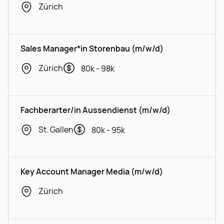
Zürich
Sales Manager*in Storenbau (m/w/d)
Zürich
80k - 98k
Fachberarter/in Aussendienst (m/w/d)
St. Gallen
80k - 95k
Key Account Manager Media (m/w/d)
Zürich