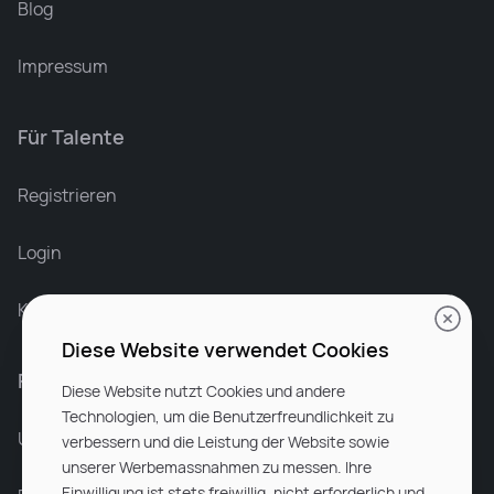
Blog
Impressum
Für Talente
Leonard Ramin
Recruiter at Rocken
Registrieren
Login
Karriere bei Rocken
Diese Website verwendet Cookies
Für Unternehmen
Diese Website nutzt Cookies und andere
Technologien, um die Benutzerfreundlichkeit zu
Unsere Dienstleistungen
verbessern und die Leistung der Website sowie
unserer Werbemassnahmen zu messen. Ihre
Einwilligung ist stets freiwillig, nicht erforderlich und