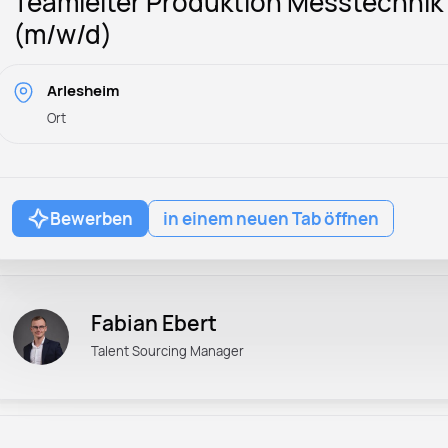
Teamleiter Produktion Messtechnik
(m/w/d)
Arlesheim
Ort
Bewerben
in einem neuen Tab öffnen
Fabian Ebert
Talent Sourcing Manager