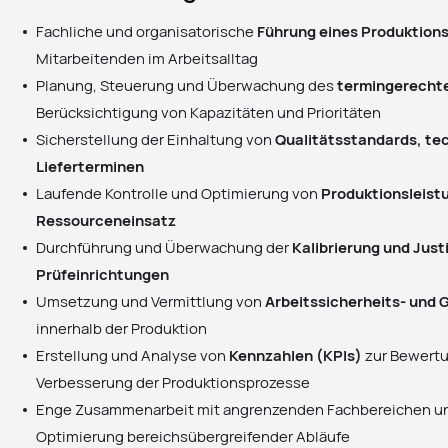
Fachliche und organisatorische
Führung eines Produktion
Mitarbeitenden im Arbeitsalltag
Planung, Steuerung und Überwachung des
termingerecht
Berücksichtigung von Kapazitäten und Prioritäten
Sicherstellung der Einhaltung von
Qualitätsstandards, t
Lieferterminen
Laufende Kontrolle und Optimierung von
Produktionsleistu
Ressourceneinsatz
Durchführung und Überwachung der
Kalibrierung und Jus
Prüfeinrichtungen
Umsetzung und Vermittlung von
Arbeitssicherheits- un
innerhalb der Produktion
Erstellung und Analyse von
Kennzahlen (KPIs)
zur Bewertu
Verbesserung der Produktionsprozesse
Enge Zusammenarbeit mit angrenzenden Fachbereichen un
Optimierung bereichsübergreifender Abläufe