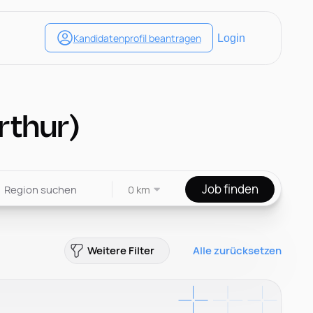
rthur)
Job finden
0 km
Weitere Filter
Alle zurücksetzen