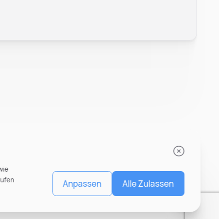
wie
rufen
Anpassen
Alle Zulassen