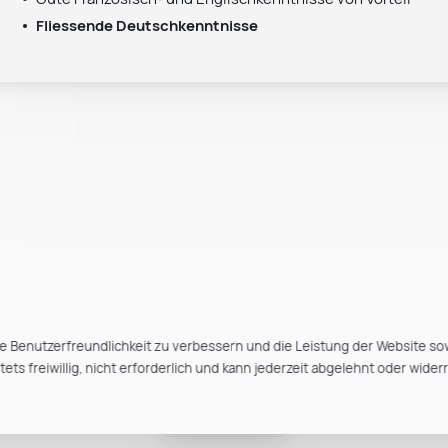
Fliessende Deutschkenntnisse
e Benutzerfreundlichkeit zu verbessern und die Leistung der Website so
ts freiwillig, nicht erforderlich und kann jederzeit abgelehnt oder wider