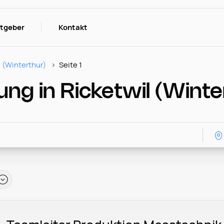
itgeber
Kontakt
l (Winterthur)
Seite 1
ung in Ricketwil (Winte