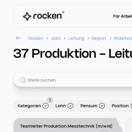
Für Arbe
Rocken
Jobs
Leitung
Region
Ricketwi
37 Produktion - Leit
1
Kategorien
Lohn
Pensum
Position
Teamleiter Produktion Messtechnik (m/w/d)