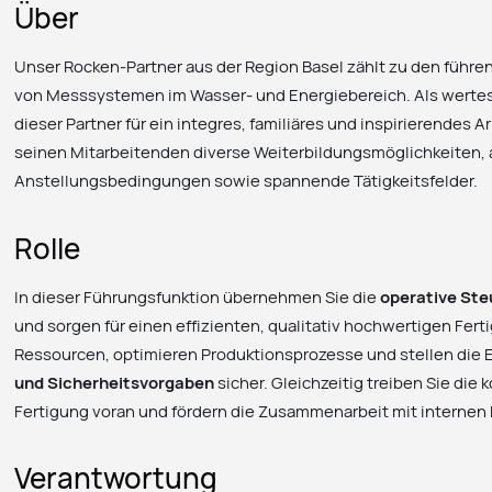
Über
Unser Rocken-Partner aus der Region Basel zählt zu den führ
von Messsystemen im Wasser- und Energiebereich. Als wertest
dieser Partner für ein integres, familiäres und inspirierendes A
seinen Mitarbeitenden diverse Weiterbildungsmöglichkeiten, a
Anstellungsbedingungen sowie spannende Tätigkeitsfelder.
Rolle
In dieser Führungsfunktion übernehmen Sie die
operative Ste
und sorgen für einen effizienten, qualitativ hochwertigen Fert
Ressourcen, optimieren Produktionsprozesse und stellen die 
und Sicherheitsvorgaben
sicher. Gleichzeitig treiben Sie die
Fertigung voran und fördern die Zusammenarbeit mit internen
Verantwortung