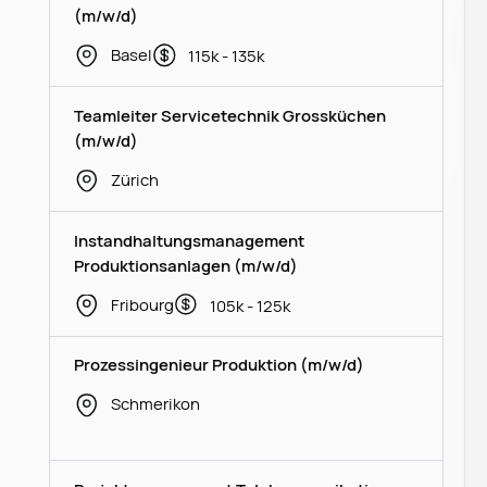
(m/w/d)
Basel
115k - 135k
Teamleiter Servicetechnik Grossküchen
(m/w/d)
Zürich
Instandhaltungsmanagement
Produktionsanlagen (m/w/d)
Fribourg
105k - 125k
Prozessingenieur Produktion (m/w/d)
Schmerikon