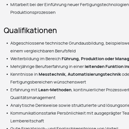
Mitarbeit bei der Einführung neuer Fertigungstechnologie
Produktionsprozessen
Qualifikationen
Abgeschlossene technische Grundausbildung, beispielswe
einem vergleichbaren Berufsfeld
Weiterbildung im Bereich
Führung, Produktion oder Man
Mehrjährige Berufserfahrung in einer
leitenden Funktion i
Kenntnisse in
Messtechnik, Automatisierungstechnik
ode
Fertigungsbereichen wünschenswert
Erfahrung mit
Lean-Methoden
, kontinuierlicher Prozessv
Qualitätsmanagement
Analytische Denkweise sowie strukturierte und lösungsori
Kommunikationsstarke Persönlichkeit mit ausgeprägter Te
Lernbereitschaft
Gute Französisch- und Englischkenntnisse von Vorteil