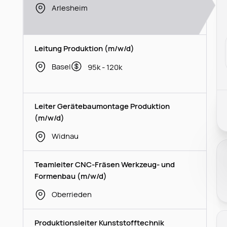
Arlesheim
Leitung Produktion (m/w/d)
Basel
95k - 120k
Leiter Gerätebaumontage Produktion
(m/w/d)
Widnau
Teamleiter CNC-Fräsen Werkzeug- und
Formenbau (m/w/d)
Oberrieden
Produktionsleiter Kunststofftechnik