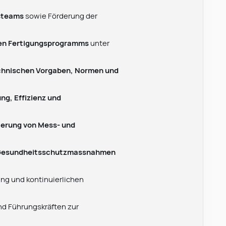
steams
sowie Förderung der
en Fertigungsprogramms
unter
echnischen Vorgaben, Normen und
ng, Effizienz und
tierung von Mess- und
d Gesundheitsschutzmassnahmen
ng und kontinuierlichen
d Führungskräften zur