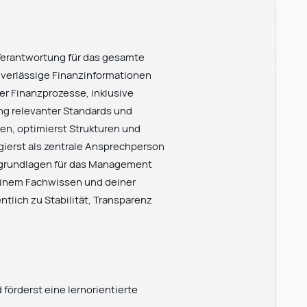
 Verantwortung für das gesamte
verlässige Finanzinformationen
er Finanzprozesse, inklusive
ng relevanter Standards und
men, optimierst Strukturen und
gierst als zentrale Ansprechperson
gsgrundlagen für das Management
 deinem Fachwissen und deiner
tlich zu Stabilität, Transparenz
förderst eine lernorientierte