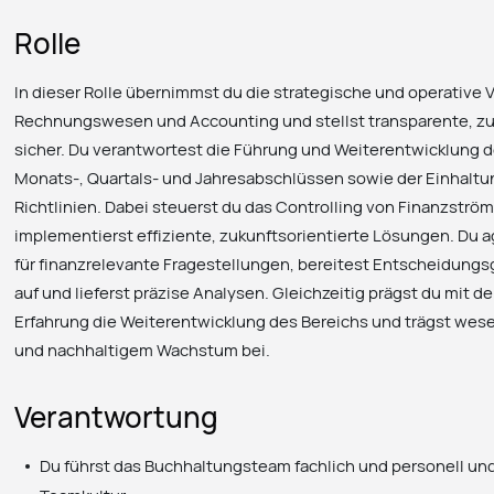
Rolle
In dieser Rolle übernimmst du die strategische und operative
Rechnungswesen und Accounting und stellst transparente, zu
sicher. Du verantwortest die Führung und Weiterentwicklung d
Monats-, Quartals- und Jahresabschlüssen sowie der Einhaltu
Richtlinien. Dabei steuerst du das Controlling von Finanzströ
implementierst effiziente, zukunftsorientierte Lösungen. Du a
für finanzrelevante Fragestellungen, bereitest Entscheidun
auf und lieferst präzise Analysen. Gleichzeitig prägst du mit
Erfahrung die Weiterentwicklung des Bereichs und trägst wesen
und nachhaltigem Wachstum bei.
Verantwortung
Du führst das Buchhaltungsteam fachlich und personell und 