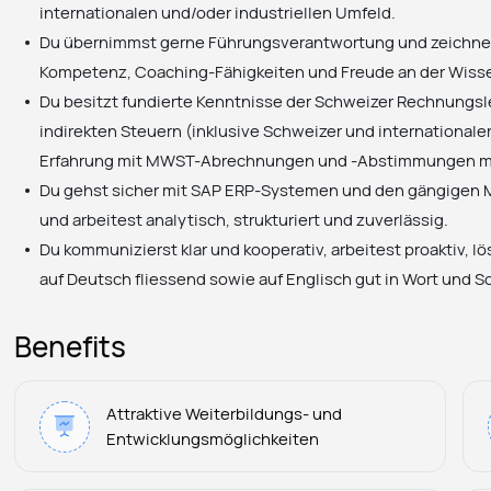
internationalen und/oder industriellen Umfeld.
Du übernimmst gerne Führungsverantwortung und zeichnes
Kompetenz, Coaching-Fähigkeiten und Freude an der Wiss
Du besitzt fundierte Kenntnisse der Schweizer Rechnungsl
indirekten Steuern (inklusive Schweizer und international
Erfahrung mit MWST-Abrechnungen und -Abstimmungen m
Du gehst sicher mit SAP ERP-Systemen und den gängigen
und arbeitest analytisch, strukturiert und zuverlässig.
Du kommunizierst klar und kooperativ, arbeitest proaktiv, l
auf Deutsch fliessend sowie auf Englisch gut in Wort und Sc
Benefits
Attraktive Weiterbildungs- und
Entwicklungsmöglichkeiten