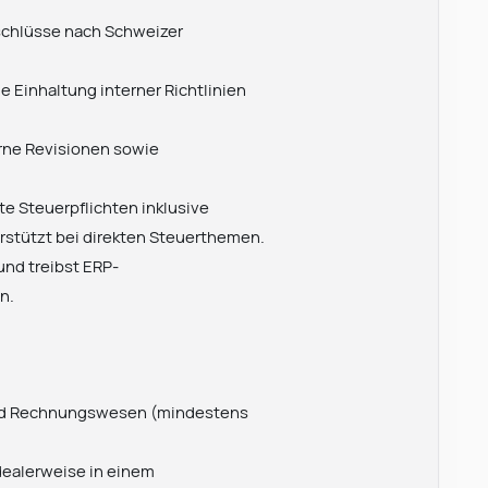
bschlüsse nach Schweizer
ie Einhaltung interner Richtlinien
erne Revisionen sowie
te Steuerpflichten inklusive
stützt bei direkten Steuerthemen.
und treibst ERP-
n.
 und Rechnungswesen (mindestens
dealerweise in einem