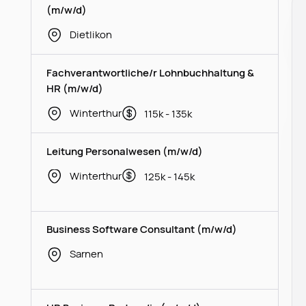
(m/w/d)
Dietlikon
Fachverantwortliche/r Lohnbuchhaltung &
HR (m/w/d)
Winterthur
115k - 135k
Leitung Personalwesen (m/w/d)
Winterthur
125k - 145k
Business Software Consultant (m/w/d)
Sarnen