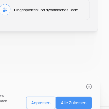
Leonard Ramin
Eingespieltes und dynamisches Team
Recruiter at Rocken
wie
rufen
Anpassen
Alle Zulassen