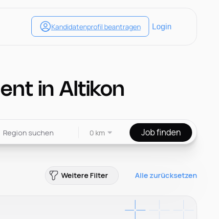
t in Altikon
Job finden
0 km
Weitere Filter
Alle zurücksetzen