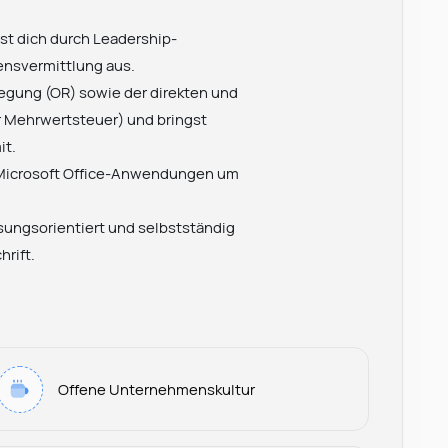
t dich durch Leadership-
ensvermittlung aus.
egung (OR) sowie der direkten und
er Mehrwertsteuer) und bringst
it.
 Microsoft Office-Anwendungen um
ösungsorientiert und selbstständig
hrift.
Offene Unternehmenskultur