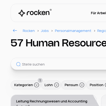
Für Arbe
Rocken
Jobs
Personalmanagement
Regi
57 Human Resources
1
Kategorien
Lohn
Pensum
Position
Leitung Rechnungswesen und Accounting