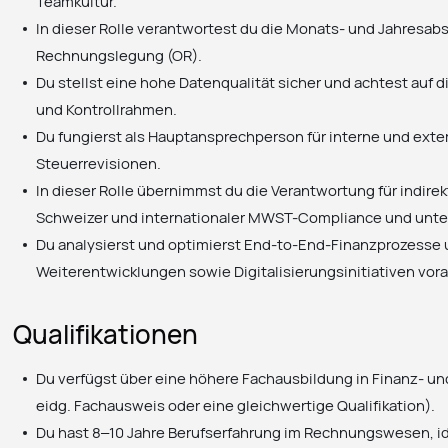
Teamkultur.
In dieser Rolle verantwortest du die Monats- und Jahresa
Rechnungslegung (OR).
Du stellst eine hohe Datenqualität sicher und achtest auf d
und Kontrollrahmen.
Du fungierst als Hauptansprechperson für interne und ext
Steuerrevisionen.
In dieser Rolle übernimmst du die Verantwortung für indirek
Schweizer und internationaler MWST-Compliance und unter
Du analysierst und optimierst End-to-End-Finanzprozesse 
Weiterentwicklungen sowie Digitalisierungsinitiativen vora
Qualifikationen
Du verfügst über eine höhere Fachausbildung in Finanz-
eidg. Fachausweis oder eine gleichwertige Qualifikation).
Du hast 8–10 Jahre Berufserfahrung im Rechnungswesen, i