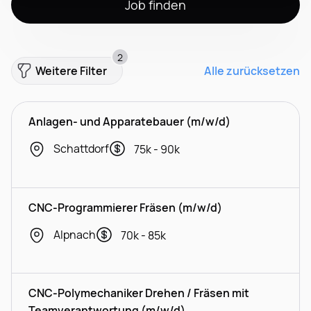
Job finden
2
Weitere Filter
Alle zurücksetzen
Anlagen- und Apparatebauer (m/w/d)
Schattdorf
75k - 90k
CNC-Programmierer Fräsen (m/w/d)
Alpnach
70k - 85k
CNC-Polymechaniker Drehen / Fräsen mit
Teamverantwortung (m/w/d)