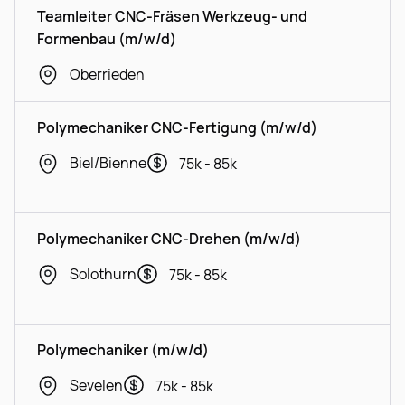
Teamleiter CNC-Fräsen Werkzeug- und
Formenbau (m/w/d)
Oberrieden
Polymechaniker CNC-Fertigung (m/w/d)
Biel/Bienne
75k - 85k
Polymechaniker CNC-Drehen (m/w/d)
Solothurn
75k - 85k
Polymechaniker (m/w/d)
Sevelen
75k - 85k