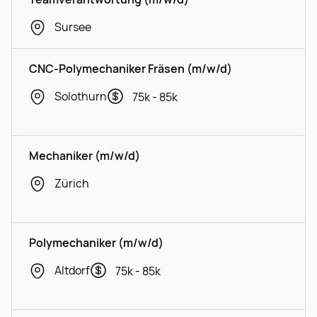
Sursee
CNC-Polymechaniker Fräsen (m/w/d)
Solothurn
75k - 85k
Mechaniker (m/w/d)
Zürich
Polymechaniker (m/w/d)
Altdorf
75k - 85k