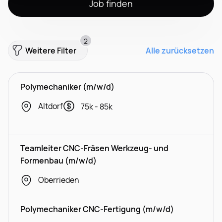
Job finden
2
Weitere Filter
Alle zurücksetzen
Polymechaniker (m/w/d)
Altdorf
75k - 85k
Teamleiter CNC-Fräsen Werkzeug- und
Formenbau (m/w/d)
Oberrieden
Polymechaniker CNC-Fertigung (m/w/d)