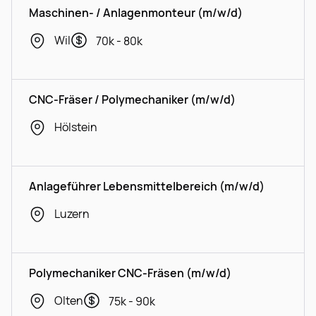
Maschinen- / Anlagenmonteur (m/w/d)
Wil
70k - 80k
CNC-Fräser / Polymechaniker (m/w/d)
Hölstein
Anlageführer Lebensmittelbereich (m/w/d)
Luzern
Polymechaniker CNC-Fräsen (m/w/d)
Olten
75k - 90k