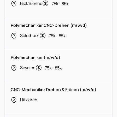
Biel/Bienne
75k - 85k
Polymechaniker CNC-Drehen (m/w/d)
Solothurn
75k - 85k
Polymechaniker (m/w/d)
Sevelen
75k - 85k
CNC-Mechaniker Drehen & Fräsen (m/w/d)
Hitzkirch