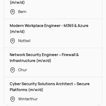
(m/w/d)
Bern
Modern Workplace Engineer - M365 & Azure
(m/w/d)
Nottwil
Network Security Engineer – Firewall &
Infrastructure (m/w/d)
Chur
Cyber Security Solutions Architect – Secure
Platforms (m/w/d)
Winterthur