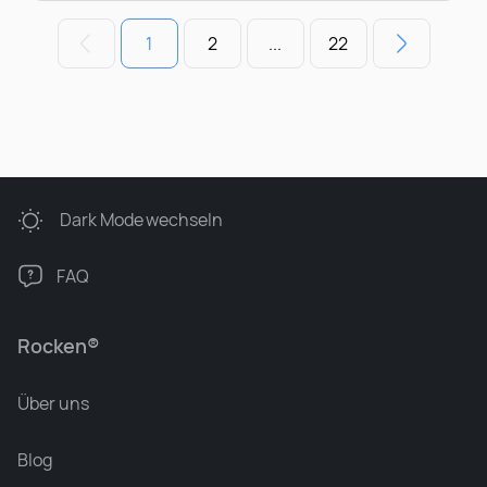
1
2
...
22
Dark Mode
wechseln
FAQ
Rocken®
Über uns
Blog