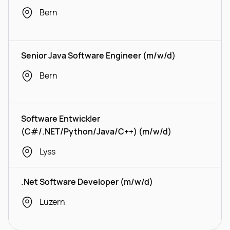
Bern
Senior Java Software Engineer (m/w/d)
Bern
Software Entwickler
(C#/.NET/Python/Java/C++) (m/w/d)
Lyss
.Net Software Developer (m/w/d)
Luzern