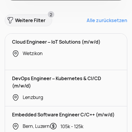
2
Weitere Filter
Alle zurücksetzen
Cloud Engineer – IoT Solutions (m/w/d)
Wetzikon
DevOps Engineer – Kubernetes & CI/CD
(m/w/d)
Lenzburg
Embedded Software Engineer C/C++ (m/w/d)
Bern, Luzern
105k - 125k