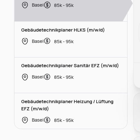
Basel
85k - 95k
Gebäudetechnikplaner HLKS (m/w/d)
Basel
85k - 95k
Gebäudetechnikplaner Sanitär EFZ (m/w/d)
Basel
85k - 95k
Gebäudetechnikplaner Heizung / Lüftung
EFZ (m/w/d)
Basel
85k - 95k