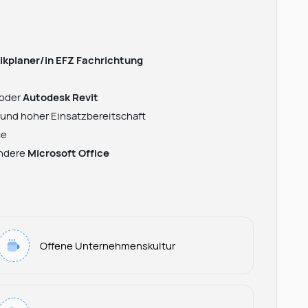
kplaner/in EFZ Fachrichtung
oder
Autodesk Revit
 und hoher Einsatzbereitschaft
se
ondere
Microsoft Office
Offene Unternehmenskultur
Leonard Ramin