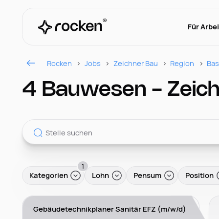
Für Arbe
Rocken
Jobs
Zeichner Bau
Region
Bas
4 Bauwesen - Zeich
1
Kategorien
Lohn
Pensum
Position
Gebäudetechnikplaner Sanitär EFZ (m/w/d)