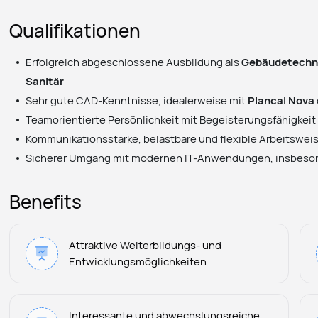
Qualifikationen
Erfolgreich abgeschlossene Ausbildung als
Gebäudetechni
Sanitär
Sehr gute CAD-Kenntnisse, idealerweise mit
Plancal Nova
Teamorientierte Persönlichkeit mit Begeisterungsfähigkeit
Kommunikationsstarke, belastbare und flexible Arbeitswei
Sicherer Umgang mit modernen IT-Anwendungen, insbes
Benefits
Attraktive Weiterbildungs- und
Entwicklungsmöglichkeiten
Interessante und abwechslungsreiche