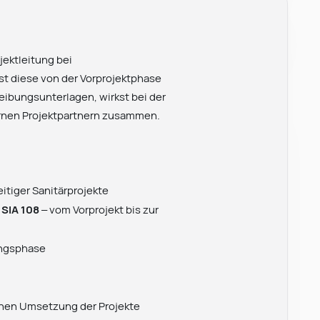
jektleitung bei
t diese von der Vorprojektphase
eibungsunterlagen, wirkst bei der
ernen Projektpartnern zusammen.
itiger Sanitärprojekte
s
SIA 108
– vom Vorprojekt bis zur
ungsphase
chen Umsetzung der Projekte