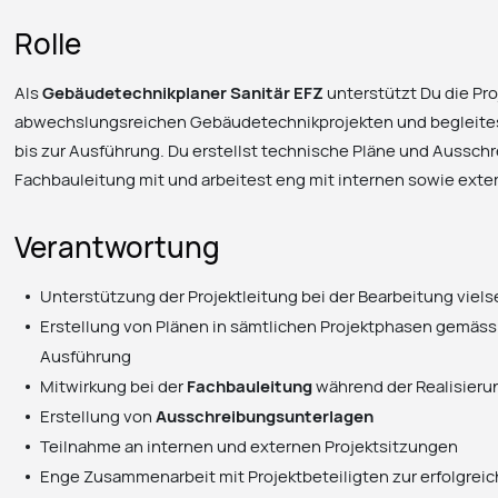
Rolle
Als
Gebäudetechnikplaner Sanitär EFZ
unterstützt Du die Pro
abwechslungsreichen Gebäudetechnikprojekten und begleites
bis zur Ausführung. Du erstellst technische Pläne und Ausschr
Fachbauleitung mit und arbeitest eng mit internen sowie ext
Verantwortung
Unterstützung der Projektleitung bei der Bearbeitung vielse
Erstellung von Plänen in sämtlichen Projektphasen gemäs
Ausführung
Mitwirkung bei der
Fachbauleitung
während der Realisier
Erstellung von
Ausschreibungsunterlagen
Teilnahme an internen und externen Projektsitzungen
Enge Zusammenarbeit mit Projektbeteiligten zur erfolgrei