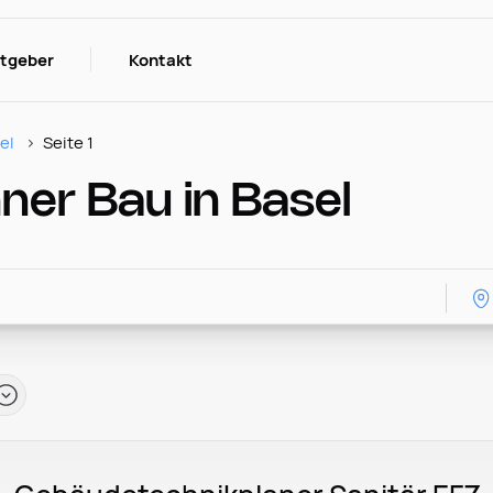
itgeber
Kontakt
el
Seite 1
ner Bau in Basel