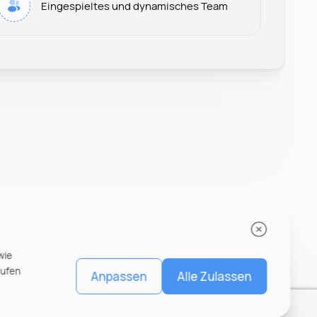
Eingespieltes und dynamisches Team
Recruiter at Rocken
wie
rufen
Anpassen
Alle Zulassen