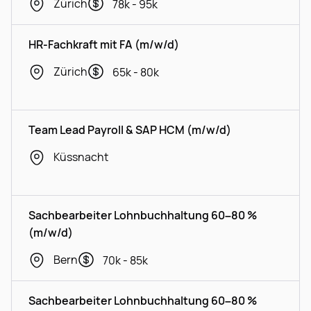
Zürich
78k - 95k
HR-Fachkraft mit FA (m/w/d)
Zürich
65k - 80k
Team Lead Payroll & SAP HCM (m/w/d)
Küssnacht
Sachbearbeiter Lohnbuchhaltung 60–80 %
(m/w/d)
Bern
70k - 85k
Sachbearbeiter Lohnbuchhaltung 60–80 %