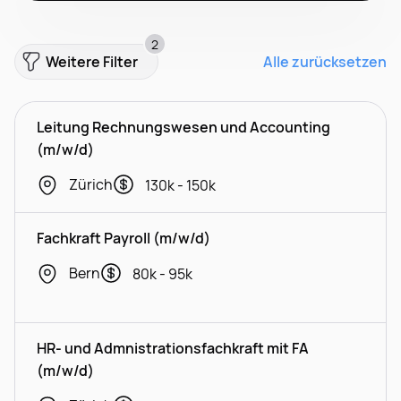
2
Weitere Filter
Alle zurücksetzen
Leitung Rechnungswesen und Accounting
(m/w/d)
Zürich
130k - 150k
Fachkraft Payroll (m/w/d)
Bern
80k - 95k
HR- und Admnistrationsfachkraft mit FA
(m/w/d)