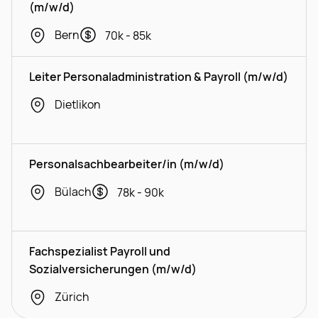
(m/w/d)
Bern
70k - 85k
Leiter Personaladministration & Payroll (m/w/d)
Dietlikon
Personalsachbearbeiter/in (m/w/d)
Bülach
78k - 90k
Fachspezialist Payroll und
Sozialversicherungen (m/w/d)
Zürich