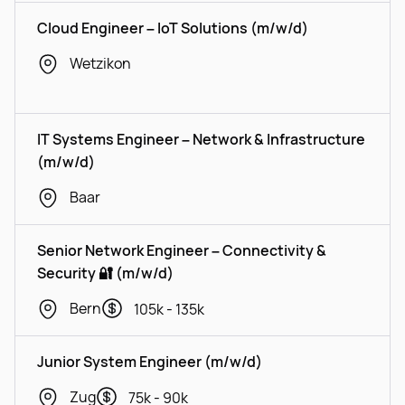
Cloud Engineer – IoT Solutions (m/w/d)
Wetzikon
IT Systems Engineer – Network & Infrastructure
(m/w/d)
Baar
Senior Network Engineer – Connectivity &
Security 🔐 (m/w/d)
Bern
105k - 135k
Junior System Engineer (m/w/d)
Zug
75k - 90k