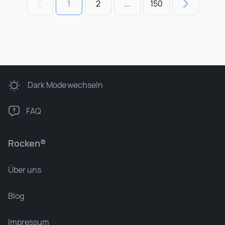
1
2
...
150
Dark Mode
wechseln
FAQ
Rocken®
Über uns
Blog
Impressum