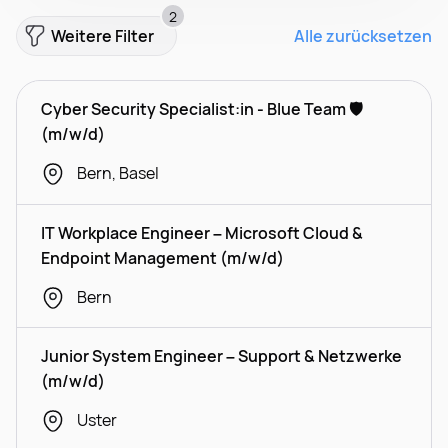
2
Weitere Filter
Alle zurücksetzen
Cyber Security Specialist:in - Blue Team 🛡️
(m/w/d)
Bern, Basel
IT Workplace Engineer – Microsoft Cloud &
Endpoint Management (m/w/d)
Bern
Junior System Engineer – Support & Netzwerke
(m/w/d)
Uster