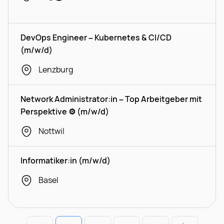
DevOps Engineer – Kubernetes & CI/CD
(m/w/d)
Lenzburg
Network Administrator:in – Top Arbeitgeber mit
Perspektive ⚙️ (m/w/d)
Nottwil
Informatiker:in (m/w/d)
Basel