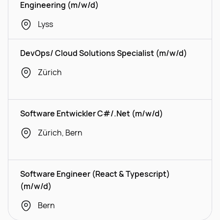
Engineering (m/w/d)
Lyss
DevOps/ Cloud Solutions Specialist (m/w/d)
Zürich
Software Entwickler C#/.Net (m/w/d)
Zürich, Bern
Software Engineer (React & Typescript)
(m/w/d)
Bern