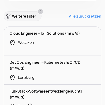
2
Weitere Filter
Alle zurücksetzen
Cloud Engineer – IoT Solutions (m/w/d)
Wetzikon
DevOps Engineer – Kubernetes & CI/CD
(m/w/d)
Lenzburg
Full-Stack-Softwareentwickler gesucht!
(m/w/d)