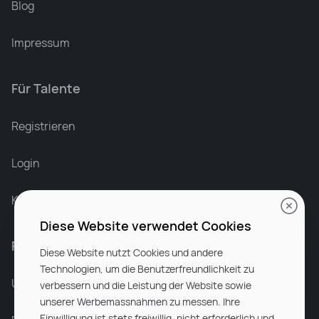
Blog
Impressum
Für Talente
Leonard Ramin
Recruiter at Rocken
Registrieren
Login
Karriere bei Rocken
Diese Website verwendet Cookies
Für Unternehmen
Diese Website nutzt Cookies und andere
Technologien, um die Benutzerfreundlichkeit zu
Unsere Dienstleistungen
verbessern und die Leistung der Website sowie
unserer Werbemassnahmen zu messen. Ihre
Einwilligung ist stets freiwillig, nicht erforderlich und