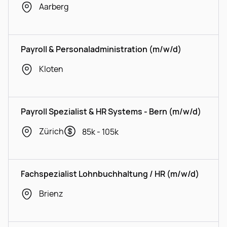
Aarberg
Payroll & Personaladministration (m/w/d)
Kloten
Payroll Spezialist & HR Systems - Bern (m/w/d)
Zürich
85k - 105k
Fachspezialist Lohnbuchhaltung / HR (m/w/d)
Brienz