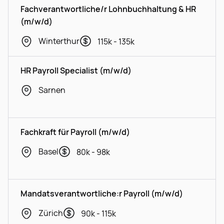
Fachverantwortliche/r Lohnbuchhaltung & HR
(m/w/d)
Winterthur
115k - 135k
HR Payroll Specialist (m/w/d)
Sarnen
Fachkraft für Payroll (m/w/d)
Basel
80k - 98k
Mandatsverantwortliche:r Payroll (m/w/d)
Zürich
90k - 115k