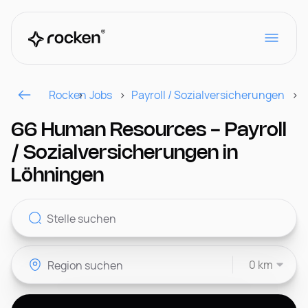
Rocken
Jobs
Payroll / Sozialversicherungen
Für Arbeitgeber
66 Human Resources - Payroll
/ Sozialversicherungen in
Kontakt
Löhningen
CH
0 km