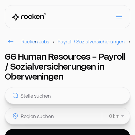
Rocken
Jobs
Payroll / Sozialversicherungen
Für Arbeitgeber
66 Human Resources - Payroll
/ Sozialversicherungen in
Kontakt
Oberweningen
CH
0 km