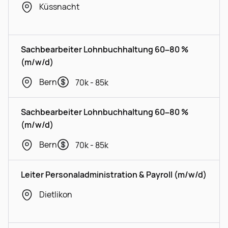
Küssnacht
Sachbearbeiter Lohnbuchhaltung 60–80 %
(m/w/d)
Bern
70k - 85k
Sachbearbeiter Lohnbuchhaltung 60–80 %
(m/w/d)
Bern
70k - 85k
Leiter Personaladministration & Payroll (m/w/d)
Dietlikon