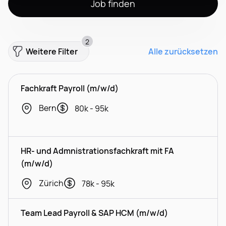
Job finden
2
Weitere Filter
Alle zurücksetzen
Fachkraft Payroll (m/w/d)
Bern
80k - 95k
HR- und Admnistrationsfachkraft mit FA
(m/w/d)
Zürich
78k - 95k
Team Lead Payroll & SAP HCM (m/w/d)