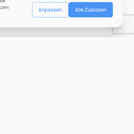
wie
rufen
Anpassen
Alle Zulassen