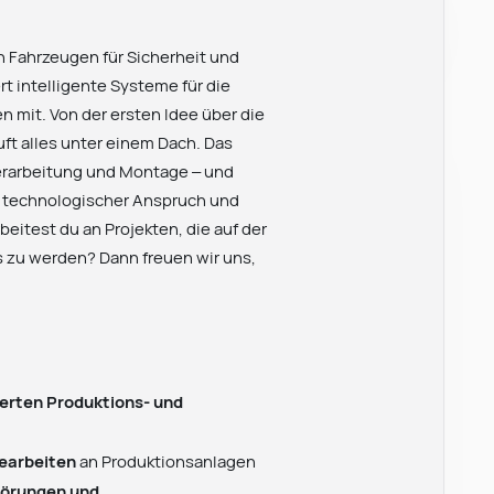
n Fahrzeugen für Sicherheit und
t intelligente Systeme für die
n mit. Von der ersten Idee über die
ft alles unter einem Dach. Das
erarbeitung und Montage – und
, technologischer Anspruch und
eitest du an Projekten, die auf der
s zu werden? Dann freuen wir uns,
erten Produktions- und
gearbeiten
an Produktionsanlagen
törungen und