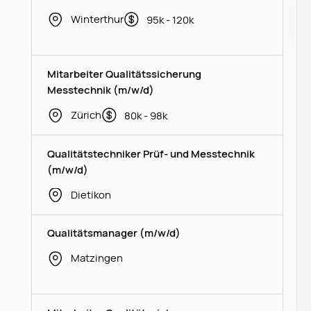
Winterthur
95k - 120k
Mitarbeiter Qualitätssicherung
Messtechnik (m/w/d)
Zürich
80k - 98k
Qualitätstechniker Prüf- und Messtechnik
(m/w/d)
Dietikon
Qualitätsmanager (m/w/d)
Matzingen