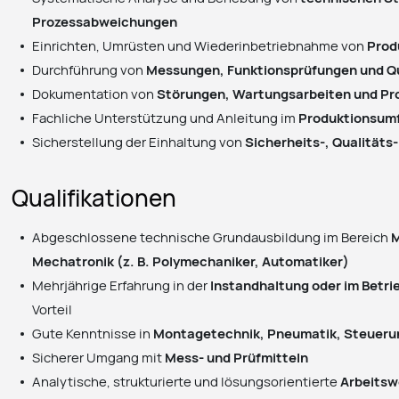
Prozessabweichungen
Einrichten, Umrüsten und Wiederinbetriebnahme von
Prod
Durchführung von
Messungen, Funktionsprüfungen und Qu
Dokumentation von
Störungen, Wartungsarbeiten und Pr
Fachliche Unterstützung und Anleitung im
Produktionsum
Sicherstellung der Einhaltung von
Sicherheits-, Qualität
Qualifikationen
Abgeschlossene technische Grundausbildung im Bereich
M
Mechatronik (z. B. Polymechaniker, Automatiker)
Mehrjährige Erfahrung in der
Instandhaltung oder im Betr
Vorteil
Gute Kenntnisse in
Montagetechnik, Pneumatik, Steueru
Sicherer Umgang mit
Mess- und Prüfmitteln
Analytische, strukturierte und lösungsorientierte
Arbeitsw