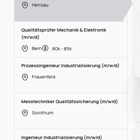
Herisau
Qualitätsprüfer Mechanik & Elektronik
(m/w/d)
Bern
80k - 85k
Prozessingenieur Industrialisierung (m/w/d)
Frauenfeld
Messtechniker Qualitätssicherung (m/w/d)
Solothurn
Ingenieur Industrialisierung (m/w/d)