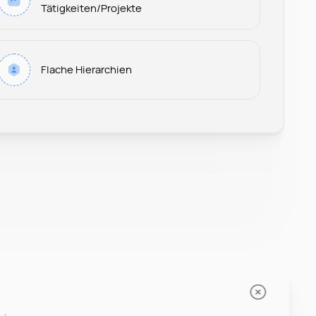
Tätigkeiten/Projekte
Leonard Ramin
Flache Hierarchien
Recruiter at Rocken