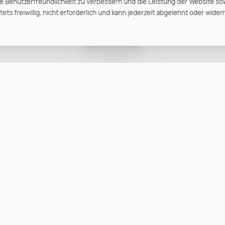
e Benutzerfreundlichkeit zu verbessern und die Leistung der Website so
ts freiwillig, nicht erforderlich und kann jederzeit abgelehnt oder wider