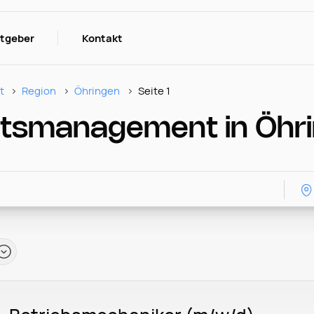
itgeber
Kontakt
t
Region
Öhringen
Seite 1
tätsmanagement in Öhr