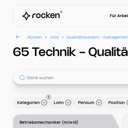
Für Arbe
Rocken
Jobs
Qualitätswesen/ - managemen
65 Technik - Quali
1
Kategorien
Lohn
Pensum
Position
Betriebsmechaniker (m/w/d)