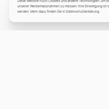
Diese Website nutzt Cookies und andere Technologien, um di
unserer Werbemassnahmen zu messen. Ihre Einwilligung ist ste
werden. Mehr dazu finden Sie in Datenschutzerklärung.