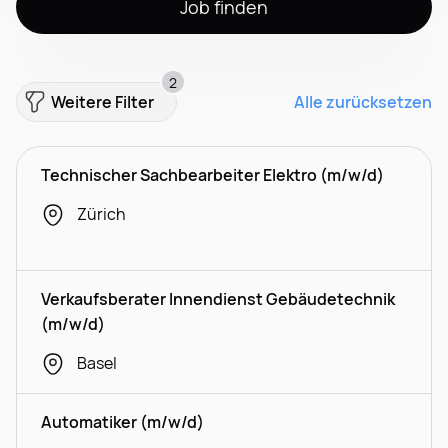
Job finden
2
Weitere Filter
Alle zurücksetzen
Technischer Sachbearbeiter Elektro (m/w/d)
Zürich
Verkaufsberater Innendienst Gebäudetechnik
(m/w/d)
Basel
Automatiker (m/w/d)