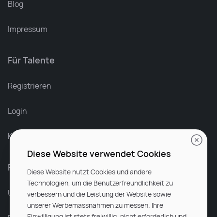
Blog
Impressum
Für Talente
Leonard Ramin
Recruiter at Rocken
Registrieren
Login
Karriere bei Rocken
Diese Website verwendet Cookies
Für Unternehmen
Diese Website nutzt Cookies und andere
Technologien, um die Benutzerfreundlichkeit zu
Unsere Dienstleistungen
verbessern und die Leistung der Website sowie
unserer Werbemassnahmen zu messen. Ihre
Einwilligung ist stets freiwillig, nicht erforderlich und