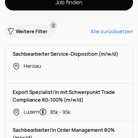
Job finden
2
Weitere Filter
Alle zurücksetzen
Sachbearbeiter Service-Disposition (m/w/d)
Herisau
Export Spezialist/in mit Schwerpunkt Trade
Compliance 80-100% (m/w/d)
Luzern
85k - 95k
Sachbearbeiter/in Order Management 80%
(m/w/d)