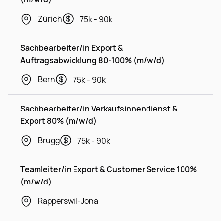
Zürich
75k - 90k
Sachbearbeiter/in Export &
Auftragsabwicklung 80-100% (m/w/d)
Bern
75k - 90k
Sachbearbeiter/in Verkaufsinnendienst &
Export 80% (m/w/d)
Brugg
75k - 90k
Teamleiter/in Export & Customer Service 100%
(m/w/d)
Rapperswil-Jona