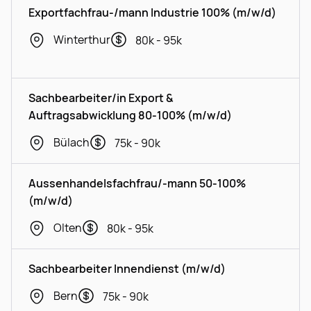
Exportfachfrau-/mann Industrie 100% (m/w/d)
Winterthur
80k - 95k
Sachbearbeiter/in Export &
Auftragsabwicklung 80-100% (m/w/d)
Bülach
75k - 90k
Aussenhandelsfachfrau/-mann 50-100%
(m/w/d)
Olten
80k - 95k
Sachbearbeiter Innendienst (m/w/d)
Bern
75k - 90k