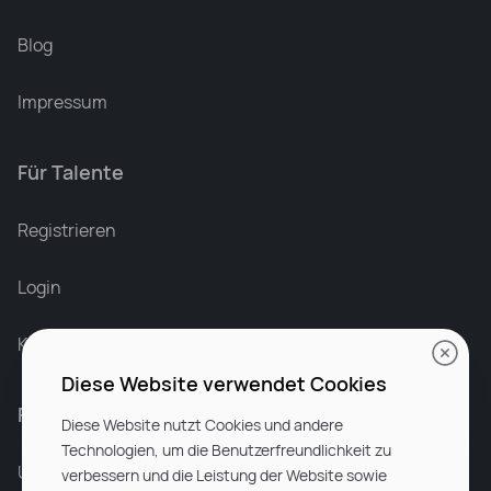
Blog
Impressum
Für Talente
Leonard Ramin
Recruiter at Rocken
Registrieren
Login
Karriere bei Rocken
Diese Website verwendet Cookies
Für Unternehmen
Diese Website nutzt Cookies und andere
Technologien, um die Benutzerfreundlichkeit zu
Unsere Dienstleistungen
verbessern und die Leistung der Website sowie