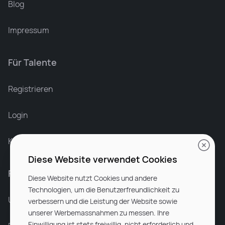
Blog
Impressum
Für Talente
Leonard Ramin
Recruiter at Rocken
Registrieren
Login
Karriere bei Rocken
Diese Website verwendet Cookies
Für Unternehmen
Diese Website nutzt Cookies und andere
Technologien, um die Benutzerfreundlichkeit zu
Unsere Dienstleistungen
verbessern und die Leistung der Website sowie
unserer Werbemassnahmen zu messen. Ihre
Einwilligung ist stets freiwillig, nicht erforderlich und